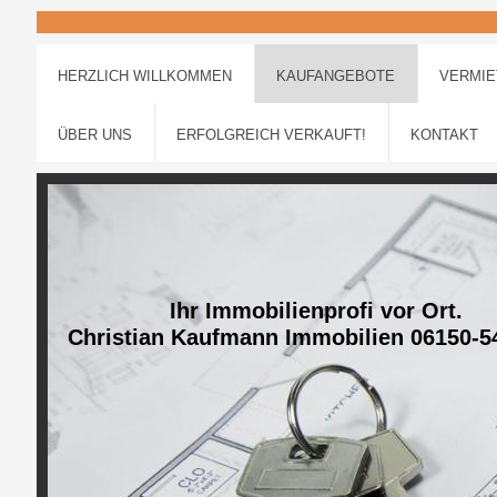
HERZLICH WILLKOMMEN
KAUFANGEBOTE
VERMI
ÜBER UNS
ERFOLGREICH VERKAUFT!
KONTAKT
Ihr Immobilienprofi vor Ort.
Christian Kaufmann Immobilien 06150-5