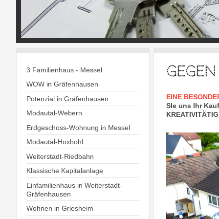
GEGEN
3 Familienhaus - Messel
WOW in Gräfenhausen
EINE BESONDER
Potenzial in Gräfenhausen
SIe uns Ihr Ka
Modautal-Webern
KREATIVITÄTIG b
Erdgeschoss-Wohnung in Messel
Modautal-Hoxhohl
Weiterstadt-Riedbahn
Klassische Kapitalanlage
Einfamilienhaus in Weiterstadt-
Gräfenhausen
Wohnen in Griesheim