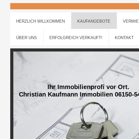
HERZLICH WILLKOMMEN
KAUFANGEBOTE
VERMI
ÜBER UNS
ERFOLGREICH VERKAUFT!
KONTAKT
Ihr Immobilienprofi vor Ort.
Christian Kaufmann Immobilien 06150-5