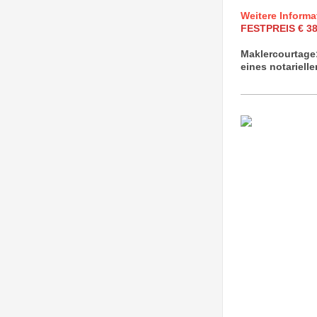
Weitere Informa
FESTPREIS € 38
Maklercourtage:
eines
notariell