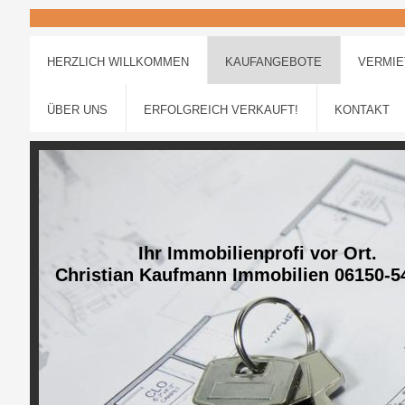
HERZLICH WILLKOMMEN
KAUFANGEBOTE
VERMI
ÜBER UNS
ERFOLGREICH VERKAUFT!
KONTAKT
Ihr Immobilienprofi vor Ort.
Christian Kaufmann Immobilien 06150-5