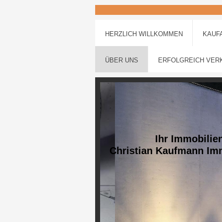
HERZLICH WILLKOMMEN
KAUF
ÜBER UNS
ERFOLGREICH VER
Ihr Immobilien
Christian Kaufmann Im