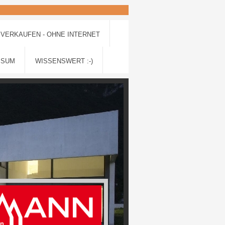
VERKAUFEN - OHNE INTERNET
SSUM
WISSENSWERT :-)