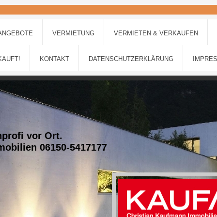
ANGEBOTE
VERMIETUNG
VERMIETEN & VERKAUFEN
KAUFT!
KONTAKT
DATENSCHUTZERKLÄRUNG
IMPRE
profi vor Ort.
mobilien 06150-5417177