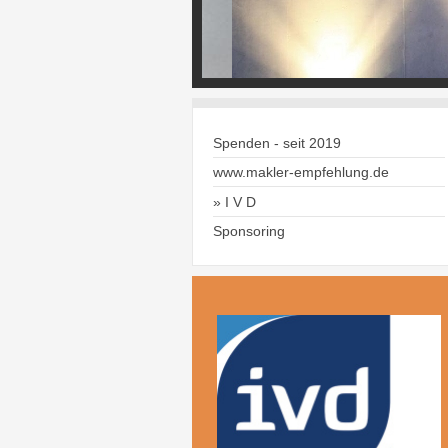
Spenden - seit 2019
www.makler-empfehlung.de
I V D
Sponsoring