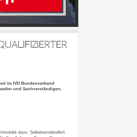
qualifizierter
glied im IVD Bundesverband
rwalter und Sachverständigen.
mmobilie dazu. Selbstverständlich